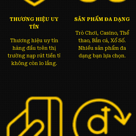
THƯƠNG HIỆU UY
SẢN PHẨM ĐA DẠNG
TÍN
Trò Chơi, Casino, Thể
Thương hiệu uy tín
thao, Bắn cá, Xổ Số.
hàng đầu trên thị
Nhiều sản phẩm đa
trường nạp rút tiền tỉ
dạng bạn lựa chọn.
không còn lo lắng.