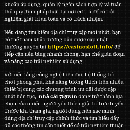
khoản áp dụng, quản lý ngân sách hợp lý và tuân
thủ quy định pháp luật tại nơi cư trú để có trải
nghiệm giải trí an toàn và có trách nhiệm.
Nếu đang tìm kiếm địa chỉ truy cập mới nhất, bạn
có thể tham khảo đường dẫn được cập nhật
thường xuyên tại
https://casinoslott.info/
để
tiếp cận nền tảng nhanh chóng, hạn chế gián đoạn
và nâng cao trải nghiệm sử dụng.
Với nền tảng công nghệ hiện đại, hệ thống trò
chơi phong phú, khả năng tương thích trên nhiều
thiết bị cùng các chương trình ưu đãi được cập
nhật liên tục,
nhà cái 789win
đang trở thành lựa
chọn của nhiều người yêu thích giải trí trực tuyến.
Trước khi tham gia, người dùng nên xác minh
đúng địa chỉ truy cập chính thức và tìm hiểu đầy
đủ các thông tin cần thiết để có trải nghiệm thuận