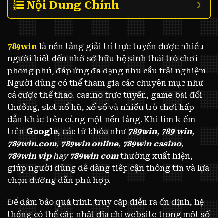
Nội Dung Chính
789win
là nền tảng giải trí trực tuyến được nhiều
người biết đến nhờ sở hữu hệ sinh thái trò chơi
phong phú, đáp ứng đa dạng nhu cầu trải nghiệm.
Người dùng có thể tham gia các chuyên mục như
cá cược thể thao, casino trực tuyến, game bài đổi
thưởng, slot nổ hũ, xổ số và nhiều trò chơi hấp
dẫn khác trên cùng một nền tảng. Khi tìm kiếm
trên
Google
, các từ khóa như
789win
,
789 win
,
789win.com
,
789win online
,
789win casino
,
789win vip
hay
789win com
thường xuất hiện,
giúp người dùng dễ dàng tiếp cận thông tin và lựa
chọn đường dẫn phù hợp.
Để đảm bảo quá trình truy cập diễn ra ổn định, hệ
thống có thể cập nhật địa chỉ website trong một số