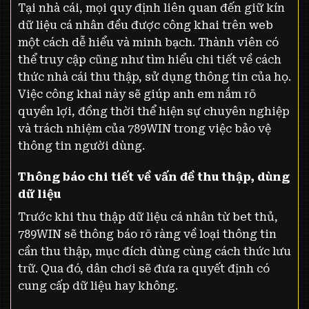
Tại nhà cái, mọi quy định liên quan đến giữ kín
dữ liệu cá nhân đều được công khai trên web
một cách dễ hiểu và minh bạch. Thành viên có
thể truy cập cũng như tìm hiểu chi tiết về cách
thức nhà cái thu thập, sử dụng thông tin của họ.
Việc công khai này sẽ giúp anh em nắm rõ
quyền lợi, đồng thời thể hiện sự chuyên nghiệp
và trách nhiệm của 789WIN trong việc bảo vệ
thông tin người dùng.
Thông báo chi tiết về vấn đề thu thập, dùng
dữ liệu
Trước khi thu thập dữ liệu cá nhân từ bet thủ,
789WIN sẽ thông báo rõ ràng về loại thông tin
cần thu thập, mục đích dùng cùng cách thức lưu
trữ. Qua đó, dân chơi sẽ đưa ra quyết định có
cung cấp dữ liệu hay không.