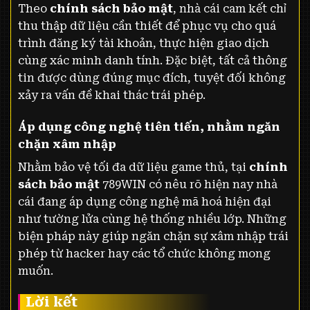
Theo
chính sách bảo mật
, nhà cái cam kết chỉ
thu thập dữ liệu cần thiết để phục vụ cho quá
trình đăng ký tài khoản, thực hiện giao dịch
cùng xác minh danh tính. Đặc biệt, tất cả thông
tin được dùng đúng mục đích, tuyệt đối không
xảy ra vấn đề khai thác trái phép.
Áp dụng công nghệ tiên tiến, nhằm ngăn
chặn xâm nhập
Nhằm bảo vệ tối đa dữ liệu game thủ, tại
chính
sách bảo mật
789WIN có nêu rõ hiện nay nhà
cái đang áp dụng công nghệ mã hoá hiện đại
như tường lửa cùng hệ thống nhiều lớp. Những
biện pháp này giúp ngăn chặn sự xâm nhập trái
phép từ hacker hay các tổ chức không mong
muốn.
Lời kết