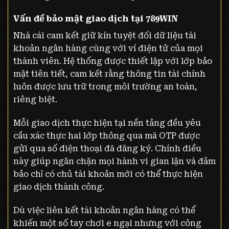
Vấn đề bảo mật giao dịch tại 789WIN
Nhà cái cam kết giữ kín tuyệt đối dữ liệu tài
khoản ngân hàng cùng với ví điện tử của mọi
thành viên. Hệ thống được thiết lập với lớp bảo
mật tiên tiết, cam kết rằng thông tin tài chính
luôn được lưu trữ trong môi trường an toàn,
riêng biệt.
Mỗi giao dịch thực hiện tại nền tảng đều yêu
cầu xác thực hai lớp thông qua mã OTP được
gửi qua số điện thoại đã đăng ký. Chính điều
này giúp ngăn chặn mọi hành vi gian lận và đảm
bảo chỉ có chủ tài khoản mới có thể thực hiện
giao dịch thành công.
Dù việc liên kết tài khoản ngân hàng có thể
khiến một số tay chơi e ngại nhưng với công