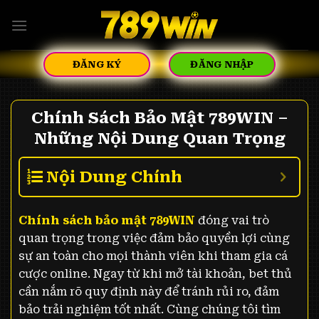
Bỏ
qua
nội
dung
ĐĂNG KÝ
ĐĂNG NHẬP
Chính Sách Bảo Mật 789WIN –
Những Nội Dung Quan Trọng
Nội Dung Chính
Chính sách bảo mật
789WIN
đóng vai trò
quan trọng trong việc đảm bảo quyền lợi cùng
sự an toàn cho mọi thành viên khi tham gia cá
cược online. Ngay từ khi mở tài khoản, bet thủ
cần nắm rõ quy định này để tránh rủi ro, đảm
bảo trải nghiệm tốt nhất. Cùng chúng tôi tìm